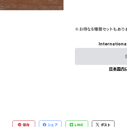
※お得な8種類セットもありま
Internationa
日本国内
保存
シェア
LINE
ポスト