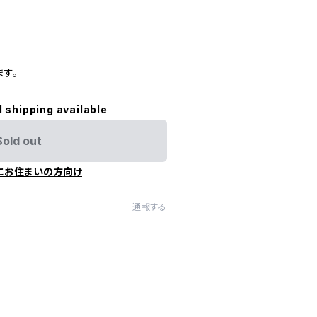
す。
l shipping available
Sold out
にお住まいの方向け
通報する